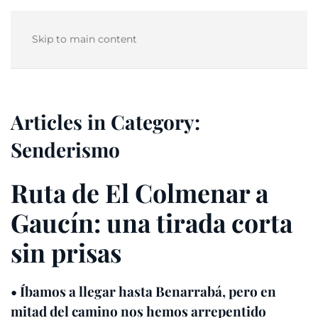
Skip to main content
Articles in Category:
Senderismo
Ruta de El Colmenar a
Gaucín: una tirada corta
sin prisas
• Íbamos a llegar hasta Benarrabá, pero en
mitad del camino nos hemos arrepentido