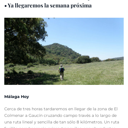
• Ya llegaremos la semana próxima
Málaga Hoy
Cerca de tres horas tardaremos en llegar de la zona de El
Colmenar a Gaucín cruzando campo través a lo largo de
una ruta lineal y sencilla de tan sólo 8 kilómetros. Un ruta