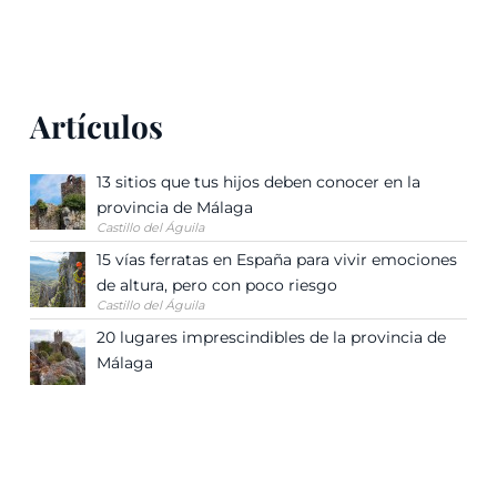
Artículos
13 sitios que tus hijos deben conocer en la
provincia de Málaga
Castillo del Águila
15 vías ferratas en España para vivir emociones
de altura, pero con poco riesgo
Castillo del Águila
20 lugares imprescindibles de la provincia de
Málaga